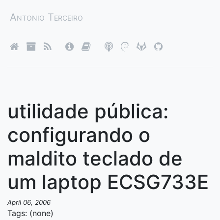
Antonio Terceiro
utilidade pública:
configurando o
maldito teclado de
um laptop ECSG733E
April 06, 2006
Tags: (none)