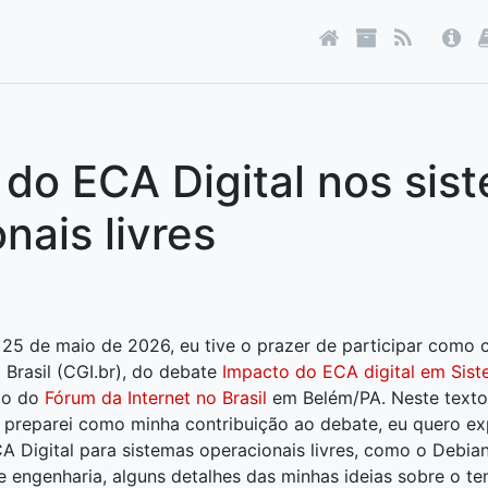
do ECA Digital nos sis
nais livres
 25 de maio de 2026, eu tive o prazer de participar como
 Brasil (CGI.br), do debate
Impacto do ECA digital em Sist
ão do
Fórum da Internet no Brasil
em Belém/PA. Neste texto
preparei como minha contribuição ao debate, eu quero exp
 Digital para sistemas operacionais livres, como o Debi
 engenharia, alguns detalhes das minhas ideias sobre o te