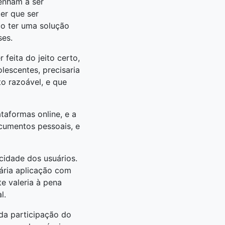
enham a ser
ter que ser
o ter uma solução
ses.
 feita do jeito certo,
lescentes, precisaria
to razoável, e que
taformas online, e a
cumentos pessoais, e
cidade dos usuários.
ária aplicação com
e valeria à pena
l.
da participação do