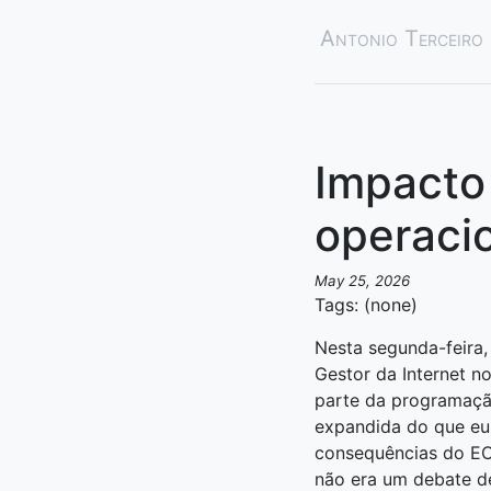
Antonio Terceiro
Impacto 
operacio
May 25, 2026
Tags: (none)
Nesta segunda-feira,
Gestor da Internet no
parte da programaç
expandida do que eu 
consequências do ECA
não era um debate de