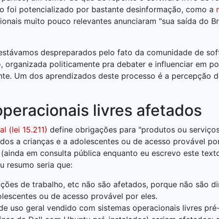
Isso foi potencializado por bastante desinformação, como a
ionais muito pouco relevantes anunciaram "sua saída do Bra
estávamos despreparados pelo fato da comunidade de softw
, organizada politicamente pra debater e influenciar em pol
nte. Um dos aprendizados deste processo é a percepção 
peracionais livres afetados
l (lei 15.211)
define obrigações para "produtos ou serviços
dos a crianças e a adolescentes ou de acesso provável por
(ainda em consulta pública enquanto eu escrevo este texto
u resumo seria que:
ações de trabalho, etc não são afetados, porque não são d
olescentes ou de acesso provável por eles.
 uso geral vendido com sistemas operacionais livres pré-