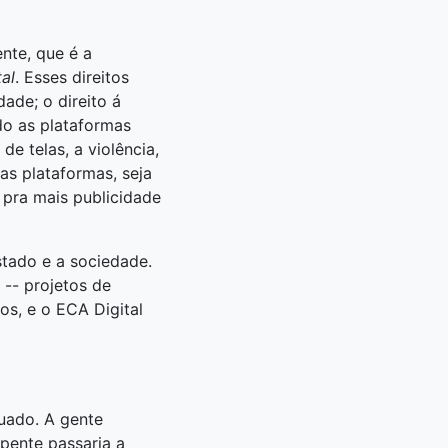
nte, que é a
al
. Esses direitos
dade; o direito á
do as plataformas
e telas, a violência,
s plataformas, seja
 pra mais publicidade
estado e a sociedade.
 -- projetos de
os, e o ECA Digital
tuado. A gente
pente passaria a