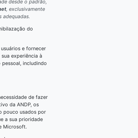
dade desde o padrão,
net
, exclusivamente
as adequadas.
nibilazação do
s usuários e fornecer
 sua experiência à
 pessoal, includindo
necessidade de fazer
tivo da ANDP, os
ito pouco usados por
e a sua prioridade
e Microsoft.