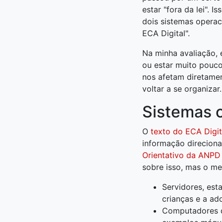
estar "fora da lei". 
dois sistemas operac
ECA Digital".
Na minha avaliação, 
ou estar muito pouco
nos afetam diretame
voltar a se organizar.
Sistemas o
O
texto do ECA Digita
informação direciona
Orientativo da ANPD
sobre isso, mas o me
Servidores, est
crianças e a ad
Computadores de